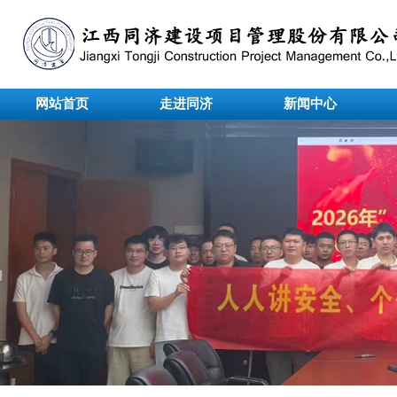
网站首页
走进同济
新闻中心
undefined