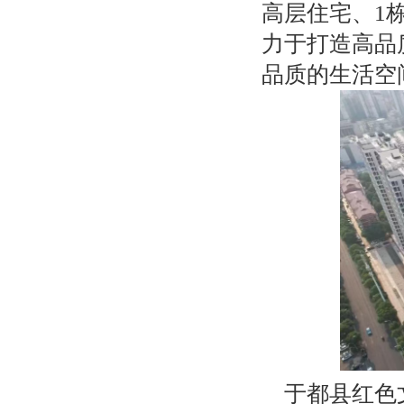
高层住宅、1
力于打造高品
品质的生活空
于都县红色