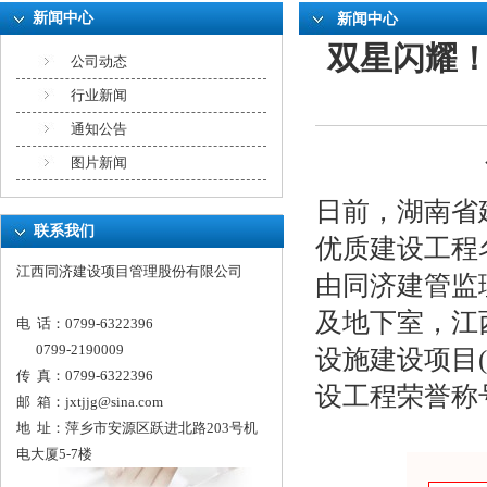
新闻中心
新闻中心
双星闪耀
公司动态
行业新闻
通知公告
图片新闻
日前，湖南省
联系我们
优质建设工程
江西同济建设项目管理股份有限公司
由同济建管监理
及地下室，江
电 话：0799-6322396
0799-2190009
设施建设项目
传 真：0799-6322396
设工程荣誉称
邮 箱：
jxtjjg@sina.com
地 址：萍乡市安源区跃进北路203号机
电大厦5-7楼