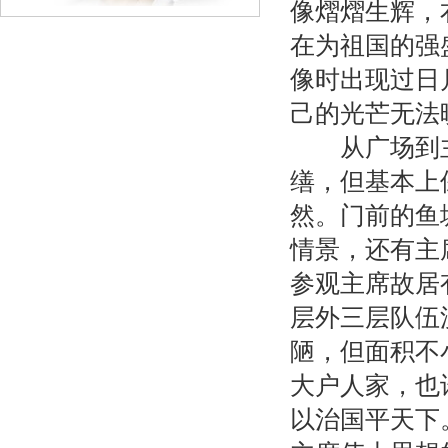
像熠熠生辉，
在为祖国的强
像时出现过日
己的光芒无法
从广场到主
缮，但基本上
然。门前的鱼
情景，还有主
参观主席故居
层外三层队伍
陋，但面积不
大户人家，也
以治国平天下