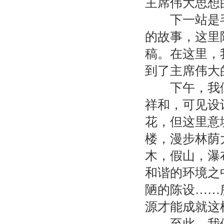
主席伟大思想
下一站是毛
的故事，这里
稿。在这里，
到了主席伟大
下午，我们
祥和，可见设
花，但这里意
楼，漫步林荫
木，假山，瀑
和谐的环境之
陋的陈设……
源才能成就这
至此，我们