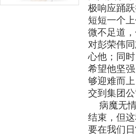
极响应踊跃捐
短短一个上
微不足道，
对彭荣伟同
心他；同时
希望他坚强
够迎难而上
交到集团公
病魔无
结束，但这
要在我们日