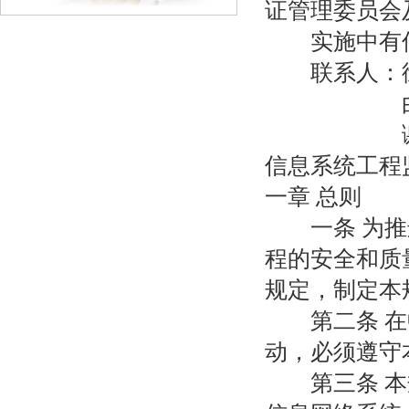
证管理委员会
实施中有何
联系人：徐耀明
白利东010
谢渡婴010
信息系统工程
一章 总则
一条 为推进
程的安全和质
规定，制定本
第二条 在中
动，必须遵守
第三条 本规