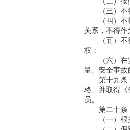
（二）按照
（三）不得
（四）不得
关系，不得作
（五）不得
权；
（六）在监
量、安全事故
第十九条 信
格、并取得《
员。
第二十条 
（一）根据
（二）保守