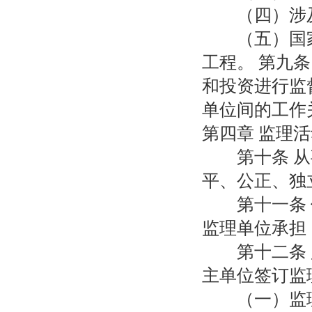
（四）涉及
（五）国家
工程。 第九
和投资进行监
单位间的工作
第四章 监理
第十条 从事
平、公正、独
第十一条 信
监理单位承担
第十二条 监
主单位签订监
（一）监理