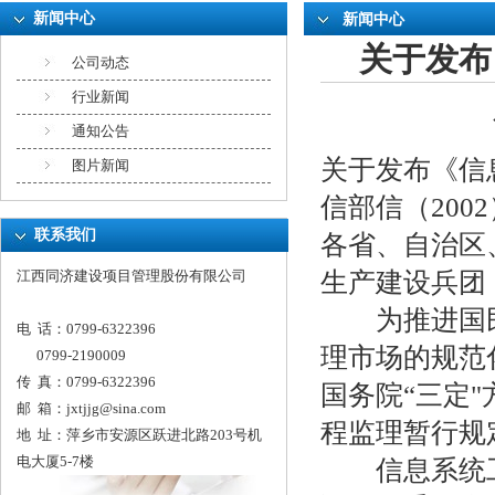
新闻中心
新闻中心
关于发布
公司动态
行业新闻
通知公告
关于发布《信
图片新闻
信部信（2002
联系我们
各省、自治区
生产建设兵团
江西同济建设项目管理股份有限公司
为推进国民
电 话：0799-6322396
理市场的规范
0799-2190009
传 真：0799-6322396
国务院“三定
邮 箱：
jxtjjg@sina.com
程监理暂行规定
地 址：萍乡市安源区跃进北路203号机
电大厦5-7楼
信息系统工