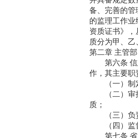
备、完善的管
的监理工作业
资质证书》，
质分为甲、乙
第二章 主管
第六条 信息
作，其主要职
（一）制定
（二）审批
质；
（三）负责
（四）监督
第七条 省、